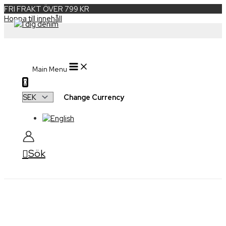
FRI FRAKT ÖVER 799 KR
Hoppa till innehåll
Main Menu
0
Change Currency
Sök